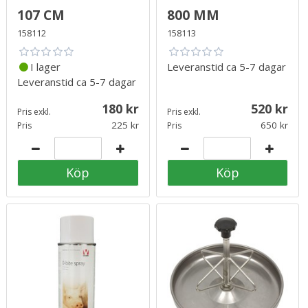
107 cm
800 mm
158112
158113
I lager
Leveranstid
ca 5-7 dagar
Leveranstid
ca 5-7 dagar
180
520
Pris exkl.
Pris exkl.
225
650
Pris
Pris
Köp
Köp