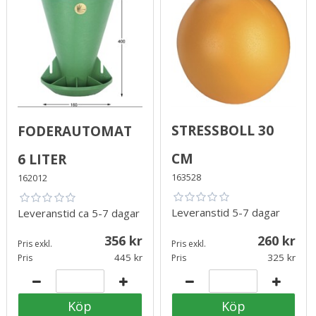
Stressboll 30
Foderautomat
cm
6 liter
163528
162012
Leveranstid
5-7 dagar
Leveranstid
ca 5-7 dagar
356
260
Pris exkl.
Pris exkl.
445
325
Pris
Pris
Köp
Köp