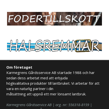
Om företaget
Karmegrens Gårdsservice AB startade 1988 och har
sedan dess arbetat med att erbjuda
högkvalitativa produkter till lantbruket. Vi arbetar för att
vara en naturlig partner i din
målsättning att uppnå ett mer lönsamt lantbruk.
Karmegrens Gårdsservice AB | org. nr: 556318-8159 |