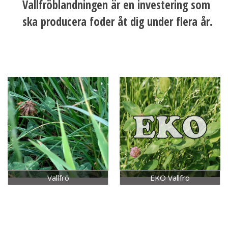
Vallfröblandningen är en investering som
ska producera foder åt dig under flera år.
Vallfrö
EKO Vallfrö