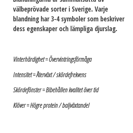
välbeprövade sorter i Sverige. Varje
blandning har 3-4 symboler som beskriver
dess egenskaper och lämpliga djurslag.
Vinterhärdighet = Övervintringsförmåga
Intensitet = Återväxt / skördefrekvens
Skördefönster = Bibehållen kvalitet över tid
Klöver = Högre protein / baljväxtandel