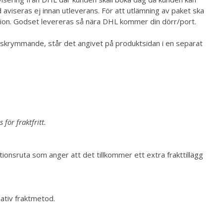
aviseras ej innan utleverans. För att utlämning av paket ska
tion. Godset levereras så nära DHL kommer din dörr/port.
m skrymmande, står det angivet på produktsidan i en separat
för fraktfritt.
onsruta som anger att det tillkommer ett extra frakttillägg
nativ fraktmetod.