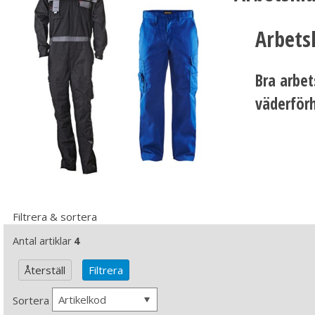
Arbets
Bra arbet
väderförh
Filtrera & sortera
Antal artiklar
4
Artikelkod
Sortera