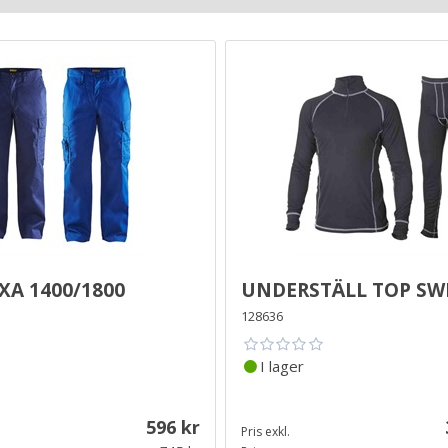
xa 1400/1800
Underställ Top Sw
128636
I lager
596
Pris exkl.