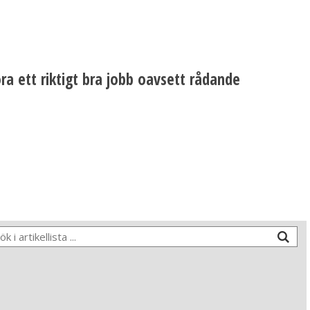
öra ett riktigt bra jobb oavsett rådande