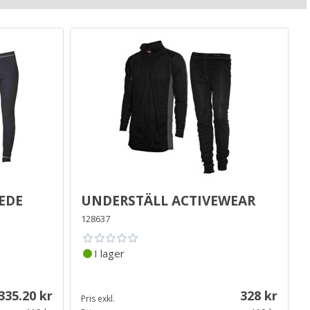
ede
Underställ Activewear
128637
I lager
335.20
328
Pris exkl.