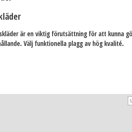
kläder
skläder är en viktig förutsättning för att kunna g
ållande. Välj funktionella plagg av hög kvalité.