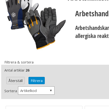
Arbetshand
Arbetshandskar 
allergiska reak
Filtrera & sortera
Antal artiklar
26
Artikelkod
Sortera