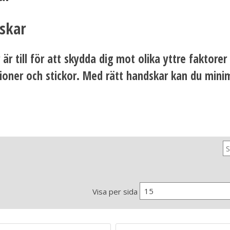
skar
är till för att skydda dig mot olika yttre faktore
tioner och stickor. Med rätt handskar kan du mini
15
Visa per sida