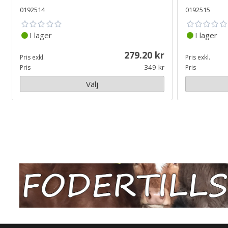
0192514
0192515
I lager
I lager
279.20
Pris exkl.
Pris exkl.
349
Pris
Pris
Välj