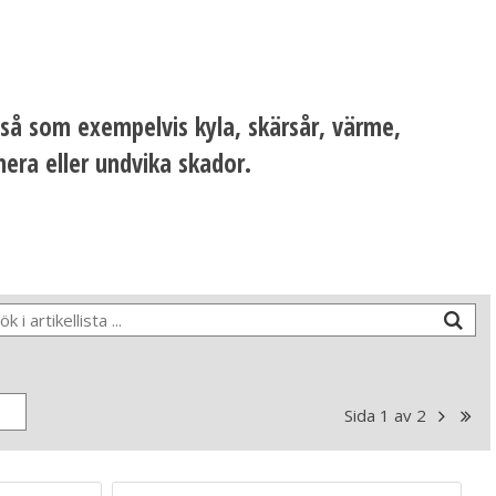
r så som exempelvis kyla, skärsår, värme,
mera eller undvika skador.
Sida 1 av 2