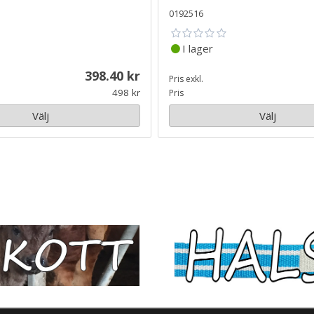
0192516
I lager
398.40
Pris exkl.
498
Pris
Välj
Välj