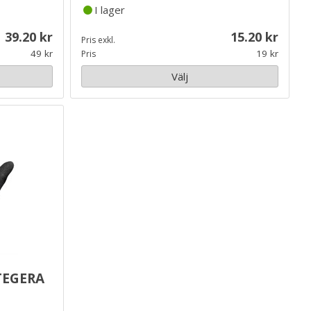
I lager
39.20
15.20
Pris exkl.
49
19
Pris
Välj
egera