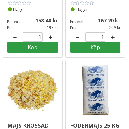
I lager
I lager
158.40
167.20
Pris exkl.
Pris exkl.
198
209
Pris
Pris
Köp
Köp
Majs krossad
Fodermajs 25 kg