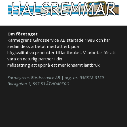
Om företaget
Karmegrens Gårdsservice AB startade 1988 och har
sedan dess arbetat med att erbjuda
högkvalitativa produkter till lantbruket. Vi arbetar för att
vara en naturlig partner i din
målsättning att uppnå ett mer lönsamt lantbruk.
Karmegrens Gårdsservice AB | org. nr: 556318-8159 |
Bäckgatan 3, 597 53 ÅTVIDABERG