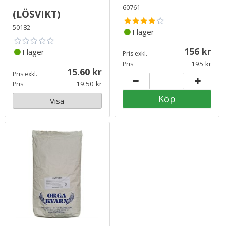
60761
(LÖSVIKT)
50182
I lager
156
I lager
Pris exkl.
195
Pris
15.60
Pris exkl.
19.50
Pris
Köp
Visa