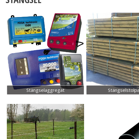
Stängselaggregat
Stängselstolp