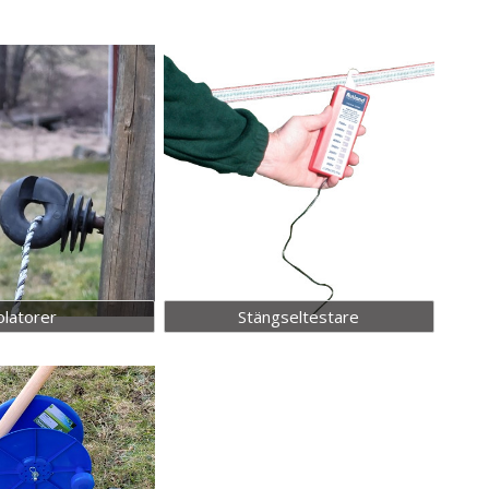
olatorer
Stängseltestare