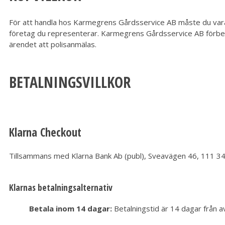
För att handla hos Karmegrens Gårdsservice AB måste du vara m
företag du representerar. Karmegrens Gårdsservice AB förbehål
ärendet att polisanmälas.
BETALNINGSVILLKOR
Klarna Checkout
Tillsammans med Klarna Bank Ab (publ), Sveavägen 46, 111 34 St
Klarnas betalningsalternativ
Betala inom 14 dagar:
Betalningstid är 14 dagar från a