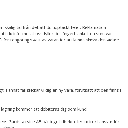
m skälig tid från det att du upptäckt felet. Reklamation
r att du informerat oss fyller du i ångerblanketten som var
t för rengöring/tvätt av varan för att kunna skicka den vidare
I annat fall skickar vi dig en ny vara, förutsatt att den finns i
 lagning kommer att debiteras dig som kund.
rens Gårdsservice AB bär inget direkt eller indirekt ansvar för
k skada.