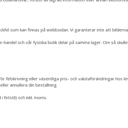
kfel som kan finnas på webbsidan. Vi garanterar inte att bilderna
r e-handel och vår fysiska butik delar på samma lager. Om så skulle
ör felskrivning eller väsentliga pris- och valutaförändringar hos l
eller annullera din beställning.
 fetstil) och inkl. moms.