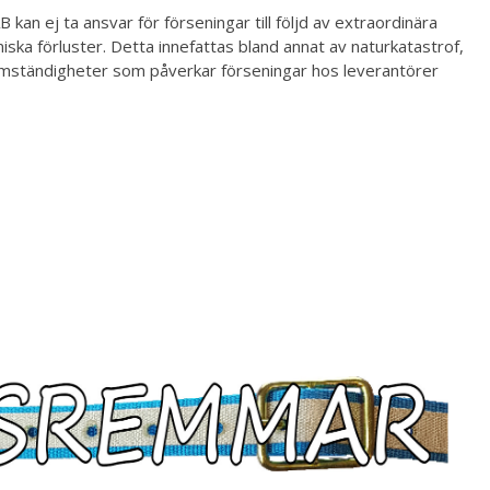
kan ej ta ansvar för förseningar till följd av extraordinära
ska förluster. Detta innefattas bland annat av naturkatastrof,
e omständigheter som påverkar förseningar hos leverantörer