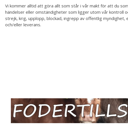
Vi kommer alltid att göra allt som står i vår makt för att du s
händelser eller omständigheter som ligger utom vår kontroll oc
strejk, krig, upplopp, blockad, ingrepp av offentlig myndighe
och/eller leverans.