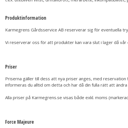
Produktinformation
Karmegrens Gårdsservice AB reserverar sig för eventuella tryc
Vi reserverar oss för att produkter kan vara slut i lager då vå
Priser
Priserna gäller till dess att nya priser anges, med reservation f
informeras du alltid om detta och har då din fulla rätt att ändra 
Alla priser på Karmegrens.se visas både exkl. moms (markerad i
Force Majeure